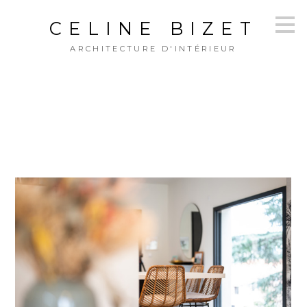
Passer
CELINE BIZET
au
contenu
ARCHITECTURE D'INTÉRIEUR
principal