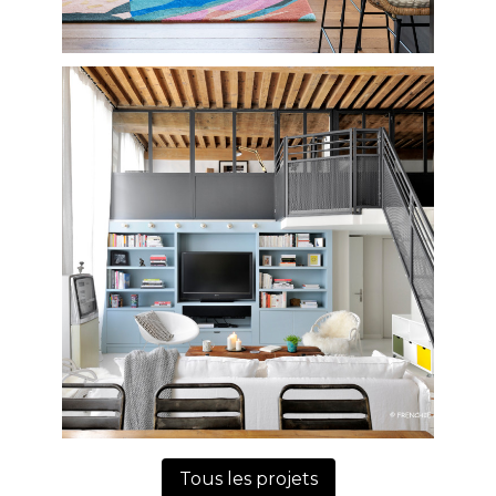
TÉMOIGNAGES
PRESSE
CONTACT
Tous les projets