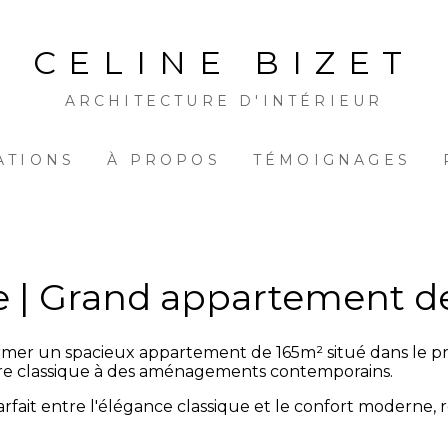
CELINE BIZET
ARCHITECTURE D'INTÉRIEUR
ATIONS
À PROPOS
TÉMOIGNAGES
e | Grand appartement d
former un spacieux appartement de 165m² situé dans le 
ture classique à des aménagements contemporains.
rfait entre l'élégance classique et le confort moderne,