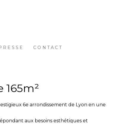
PRESSE
CONTACT
e 165m²
prestigieux 6e arrondissement de Lyon en une
 répondant aux besoins esthétiques et