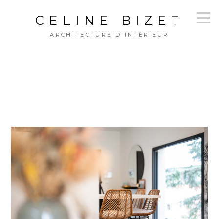
Passer
CELINE BIZET
au
contenu
ARCHITECTURE D'INTÉRIEUR
principal