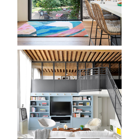
ACCUEIL
RÉALISATIONS
À PROPOS