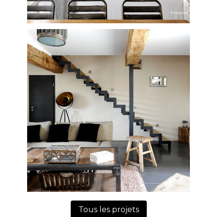
TÉMOIGNAGES
PRESSE
CONTACT
Tous les projets